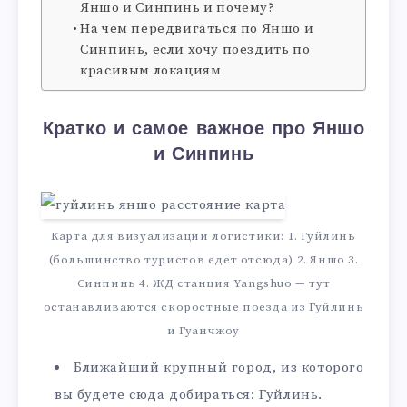
Яншо и Синпинь и почему?
На чем передвигаться по Яншо и
Синпинь, если хочу поездить по
красивым локациям
Кратко и самое важное про Яншо
и Синпинь
Карта для визуализации логистики: 1. Гуйлинь
(большинство туристов едет отсюда) 2. Яншо 3.
Синпинь 4. ЖД станция Yangshuo — тут
останавливаются скоростные поезда из Гуйлинь
и Гуанчжоу
Ближайший крупный город, из которого
вы будете сюда добираться: Гуйлинь.