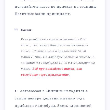
покупайте в кассе по приезду на станцию.
Наличные юани принимают.
Совет:
Если разобрались и умеете вызывать Didi
такси, то смело в Яншо можно поехать на
такси. Обычная цена в приложении 60-80
юаней (~10$). На автобусе не сильно дешевле. А
в Синпин так вообще за 15-20 юаней довезут на
такси.
Всё про китайское такси, как
вызывать через приложение
.
Автовокзал в Синпине находится в
самом центре деревни именно туда
прибывают автобусы. Здесь сложностей