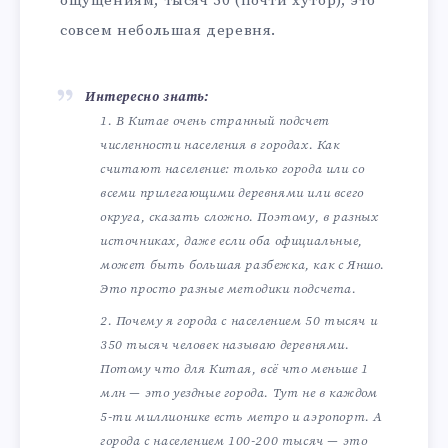
ощущениям, тысяч 50 (почти хутор), это
совсем небольшая деревня.
Интересно знать:
В Китае очень странный подсчет
численности населения в городах. Как
считают население: только города или со
всеми прилегающими деревнями или всего
округа, сказать сложно. Поэтому, в разных
источниках, даже если оба официальные,
может быть большая разбежка, как с Яншо.
Это просто разные методики подсчета.
Почему я города с населением 50 тысяч и
350 тысяч человек называю деревнями.
Потому что для Китая, всё что меньше 1
млн — это уездные города. Тут не в каждом
5-ти миллионике есть метро и аэропорт. А
города с населением 100-200 тысяч — это