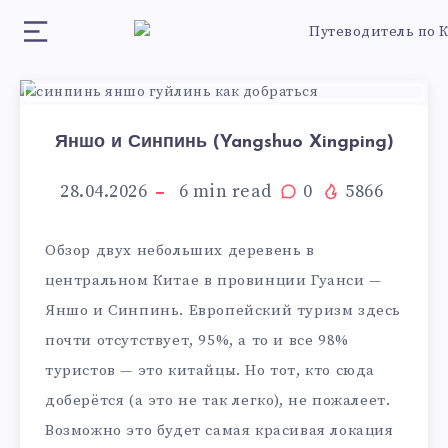
Яншо и Синпинь (Yangshuo Xingping)
28.04.2026
6
min read
0
5866
Обзор двух небольших деревень в
центральном Китае в провинции Гуанси —
Яншо и Синпинь. Европейский туризм здесь
почти отсутствует, 95%, а то и все 98%
туристов — это китайцы. Но тот, кто сюда
доберётся (а это не так легко), не пожалеет.
Возможно это будет самая красивая локация