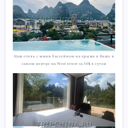
Наш отель с мини бассейном на крыше в Яншо в
самом центре на West street за 50$ в сутки