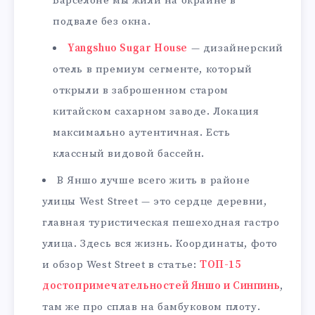
Барселоне мы жили на окраине в
подвале без окна.
Yangshuo Sugar House
— дизайнерский
отель в премиум сегменте, который
открыли в заброшенном старом
китайском сахарном заводе. Локация
максимально аутентичная. Есть
классный видовой бассейн.
В Яншо лучше всего жить в районе
улицы West Street — это сердце деревни,
главная туристическая пешеходная гастро
улица. Здесь вся жизнь. Координаты, фото
и обзор West Street в статье:
ТОП-15
достопримечательностей Яншо и Синпинь
,
там же про сплав на бамбуковом плоту.