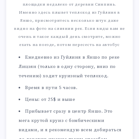
площадки недалеко от деревни Синпинь.
Именно здесь плывет теплоход из Гуйлиня в
Яншо, присмотритесь несколько штук даже
видно на фото на слиянии рек. Если виды вам не
очень и такое каждый день смотрите, можно
ехать на поезде, потом пересесть на автобус
Ежедневно из Гуйлиня в Яншо по реке
Лицзян (только в одну сторону, вниз по
течению) ходит круизный теплоход.
Время в пути 5 часов.
Цены: от 25$ и выше
Прибывает сразу в центр Яншо. Это
мега крутой круиз с бомбическими
видами, и я рекомендую всем добираться