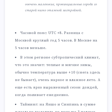
ооочень маленькие, провинциальные города со
старой низко этажной застройкой.
Часовой пояс: UTC +8. Разница с
Москвой круглый год 5 часов. В Москве на
5 часов меньше.
В этом регионе субтропический климат,
что это значит: теплые и мягкие зимы,
обычно температура выше +10 (снега здесь
не бывает), очень жаркое и влажное лето. А
еще есть ярко выраженный сезон дождей,
когда поливает ежедневно.
Тайминг: на Яншо и Синпинь в сумме
идеально выделить не меньше 3 полных