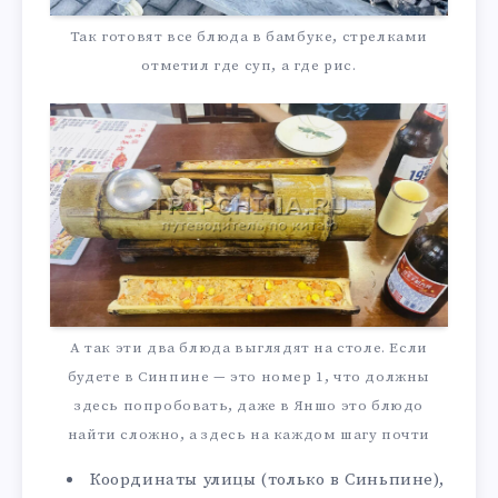
Так готовят все блюда в бамбуке, стрелками
отметил где суп, а где рис.
А так эти два блюда выглядят на столе. Если
будете в Синпине — это номер 1, что должны
здесь попробовать, даже в Яншо это блюдо
найти сложно, а здесь на каждом шагу почти
Координаты улицы (только в Синьпине),