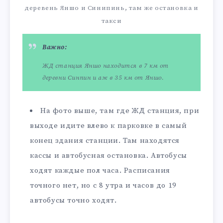
деревень Яншо и Синипинь, там же остановка и
такси
Важно:
ЖД станция Яншо находится в 7 км от
деревни Синпин и аж в 35 км от Яншо.
На фото выше, там где ЖД станция, при
выходе идите влево к парковке в самый
конец здания станции. Там находятся
кассы и автобусная остановка. Автобусы
ходят каждые пол часа. Расписания
точного нет, но с 8 утра и часов до 19
автобусы точно ходят.