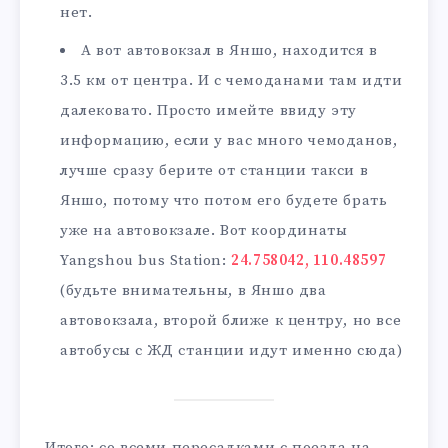
нет.
А вот автовокзал в Яншо, находится в
3.5 км от центра. И с чемоданами там идти
далековато. Просто имейте ввиду эту
информацию, если у вас много чемоданов,
лучше сразу берите от станции такси в
Яншо, потому что потом его будете брать
уже на автовокзале. Вот координаты
Yangshou bus Station:
24.758042, 110.48597
(будьте внимательны, в Яншо два
автовокзала, второй ближе к центру, но все
автобусы с ЖД станции идут именно сюда)
Итого: со всеми пересадками с поезда на