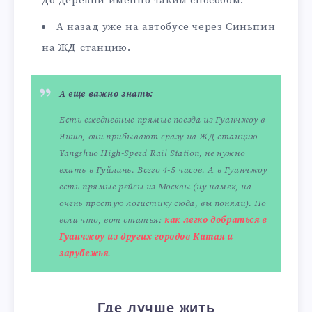
до деревни именно таким способом.
А назад уже на автобусе через Синьпин
на ЖД станцию.
А еще важно знать:
Есть ежедневные прямые поезда из Гуанчжоу в
Яншо, они прибывают сразу на ЖД станцию
Yangshuo High-Speed Rail Station, не нужно
ехать в Гуйлинь. Всего 4-5 часов. А в Гуанчжоу
есть прямые рейсы из Москвы (ну намек, на
очень простую логистику сюда, вы поняли). Но
если что, вот статья:
как легко добраться в
Гуанчжоу из других городов Китая и
зарубежья
.
Где лучше жить