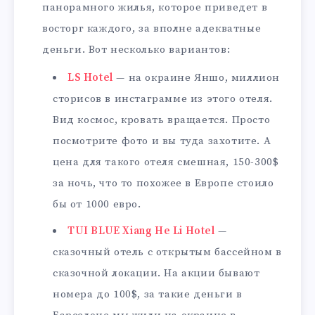
панорамного жилья, которое приведет в
восторг каждого, за вполне адекватные
деньги. Вот несколько вариантов:
LS Hotel
— на окраине Яншо, миллион
сторисов в инстаграмме из этого отеля.
Вид космос, кровать вращается. Просто
посмотрите фото и вы туда захотите. А
цена для такого отеля смешная, 150-300$
за ночь, что то похожее в Европе стоило
бы от 1000 евро.
TUI BLUE Xiang He Li Hotel
—
сказочный отель с открытым бассейном в
сказочной локации. На акции бывают
номера до 100$, за такие деньги в