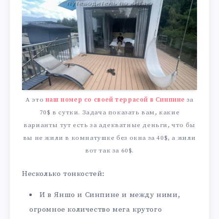
А это
наш номер со своей террасой в Синпине
за
70$ в сутки. Задача показать вам, какие
варианты тут есть за адекватные деньги, что бы
вы не жили в комнатушке без окна за 40$, а жили
вот так за 60$.
Несколько тонкостей:
И в Яншо и Синпине и между ними,
огромное количество мега крутого