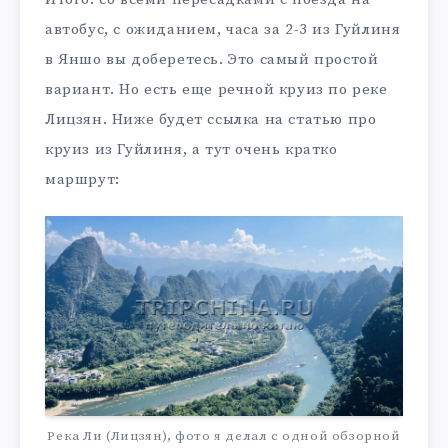
автобус, с ожиданием, часа за 2-3 из Гуйлиня
в Яншо вы доберетесь. Это самый простой
вариант. Но есть еще речной круиз по реке
Лицзян. Ниже будет ссылка на статью про
круиз из Гуйлиня, а тут очень кратко
маршрут:
Река Ли (Лицзян), фото я делал с одной обзорной