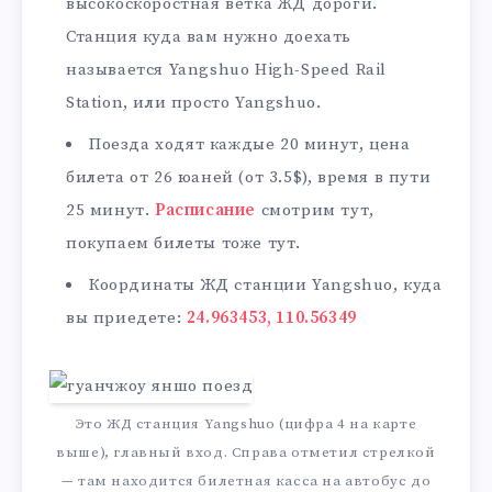
высокоскоростная ветка ЖД дороги.
Станция куда вам нужно доехать
называется Yangshuo High-Speed Rail
Station, или просто Yangshuo.
Поезда ходят каждые 20 минут, цена
билета от 26 юаней (от 3.5$), время в пути
25 минут.
Расписание
смотрим тут,
покупаем билеты тоже тут.
Координаты ЖД станции Yangshuo, куда
вы приедете:
24.963453, 110.56349
Это ЖД станция Yangshuo (цифра 4 на карте
выше), главный вход. Справа отметил стрелкой
— там находится билетная касса на автобус до