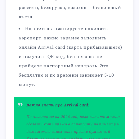
россиян, белорусов, казахов — безвизовый
въезд.
Но, если вы планируете покидать
аэропорт, важно заранее заполнить
онлайн Arrival card (карта прибывающего)
и получить QR-код, без него вы не
пройдете паспортный контроль. Это
бесплатно и по времени занимает 5-10
минут.
Важно знать про Arrival card:
По состоянию на 2026 год, пока еще это можно
сделать хоть прямо в аэропорту по прилету и
даже можно заполнить просто бумажный
бланк, вместо онлайн подачи. Но уже есть