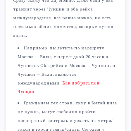
Сразу скажу что да, можно. Даже если у вас
транзит через Чунцин и оба рейса
международные, всё равно можно, но есть
несколько общих моментов, которые нужно
знать:
Например, вы летите по маршруту
Москва — Бали, с пересадкой 20 часов в
Чунцине. Оба рейса и Москва — Чунцин, и
Чунцин — Бали, являются
международными.
Как добраться в
Чунцин
.
Гражданам тех стран, кому в Китай виза
не нужна, могут свободно пройти
паспортный контроль и уехать на метро/
такси в город гулять/спать. Сегодня у