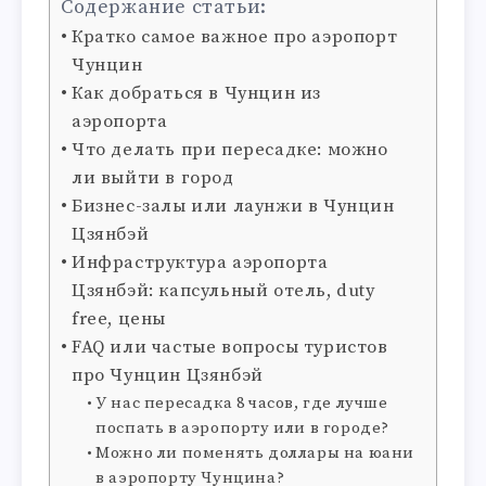
Содержание статьи:
Кратко самое важное про аэропорт
Чунцин
Как добраться в Чунцин из
аэропорта
Что делать при пересадке: можно
ли выйти в город
Бизнес-залы или лаунжи в Чунцин
Цзянбэй
Инфраструктура аэропорта
Цзянбэй: капсульный отель, duty
free, цены
FAQ или частые вопросы туристов
про Чунцин Цзянбэй
У нас пересадка 8 часов, где лучше
поспать в аэропорту или в городе?
Можно ли поменять доллары на юани
в аэропорту Чунцина?