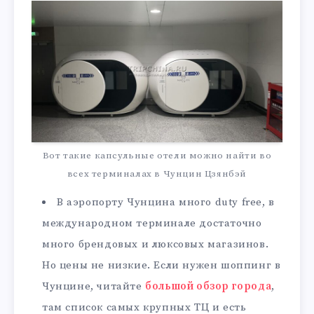
Вот такие капсульные отели можно найти во
всех терминалах в Чунцин Цзянбэй
В аэропорту Чунцина много duty free, в
международном терминале достаточно
много брендовых и люксовых магазинов.
Но цены не низкие. Если нужен шоппинг в
Чунцине, читайте
большой обзор города
,
там список самых крупных ТЦ и есть