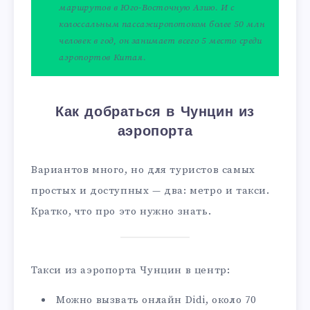
маршрутов в Юго-Восточную Азию. И с
колоссальным пассажиропотоком более 50 млн
человек в год, он занимает всего 5 место среди
аэропортов Китая.
Как добраться в Чунцин из
аэропорта
Вариантов много, но для туристов самых
простых и доступных — два: метро и такси.
Кратко, что про это нужно знать.
Такси из аэропорта Чунцин в центр:
Можно вызвать онлайн Didi, около 70