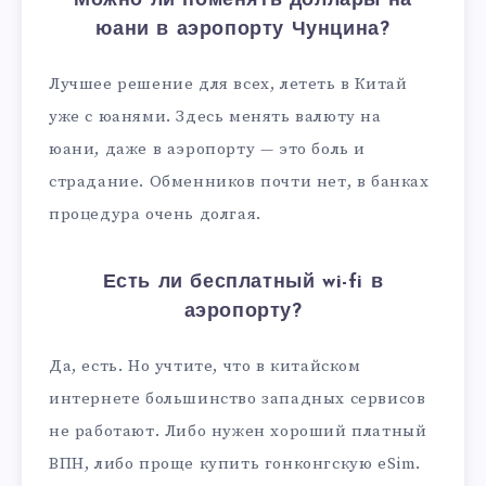
Можно ли поменять доллары на
юани в аэропорту Чунцина?
Лучшее решение для всех, лететь в Китай
уже с юанями. Здесь менять валюту на
юани, даже в аэропорту — это боль и
страдание. Обменников почти нет, в банках
процедура очень долгая.
Есть ли бесплатный wi-fi в
аэропорту?
Да, есть. Но учтите, что в китайском
интернете большинство западных сервисов
не работают. Либо нужен хороший платный
ВПН, либо проще купить гонконгскую eSim.