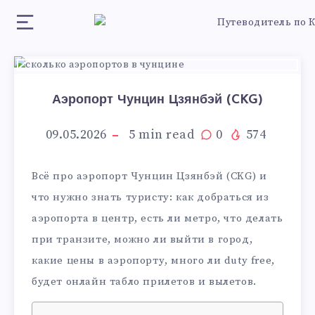
Аэропорт Чунцин Цзянбэй (CKG)
09.05.2026
5
min read
0
574
Всё про аэропорт Чунцин Цзянбэй (CKG) и
что нужно знать туристу: как добраться из
аэропорта в центр, есть ли метро, что делать
при транзите, можно ли выйти в город,
какие цены в аэропорту, много ли duty free,
будет онлайн табло прилетов и вылетов.