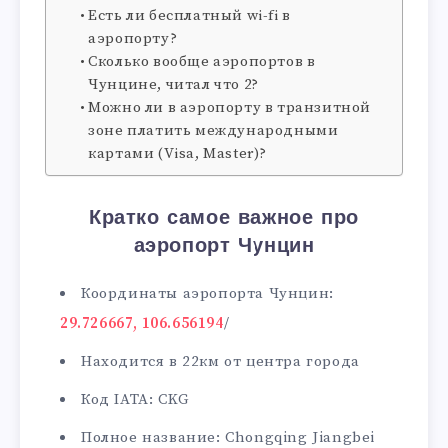
Есть ли бесплатный wi-fi в
аэропорту?
Сколько вообще аэропортов в
Чунцине, читал что 2?
Можно ли в аэропорту в транзитной
зоне платить международными
картами (Visa, Master)?
Кратко самое важное про
аэропорт Чунцин
Координаты аэропорта Чунцин:
29.726667, 106.656194
/
Находится в 22км от центра города
Код IATA: CKG
Полное название: Chongqing Jiangbei