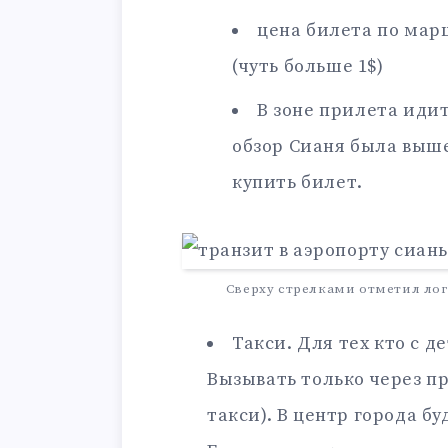
цена билета по мар
(чуть больше 1$)
В зоне прилета идит
обзор Сианя была выше
купить билет.
Сверху стрелками отметил лог
Такси. Для тех кто с д
Вызывать только через п
такси). В центр города бу