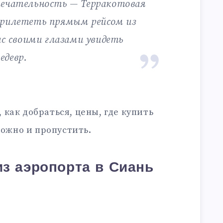
ечательность — Терракотовая
прилететь прямым рейсом из
ас своими глазами увидеть
едевр.
, как добраться, цены, где купить
можно и пропустить.
из аэропорта в Сиань