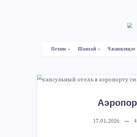
Пекин
Шанхай
Чжанцзяцзе
Аэропор
17.01.2026
4