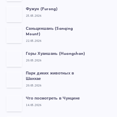
Фужун (Furong)
25.05.2026
Саньциншань (Sanqing
Mount)
22.05.2026
Горы Хуаншань (Huangshan)
20.05.2026
Парк диких животных в
Шанхае
20.05.2026
Что посмотреть в Чунцине
14.05.2026