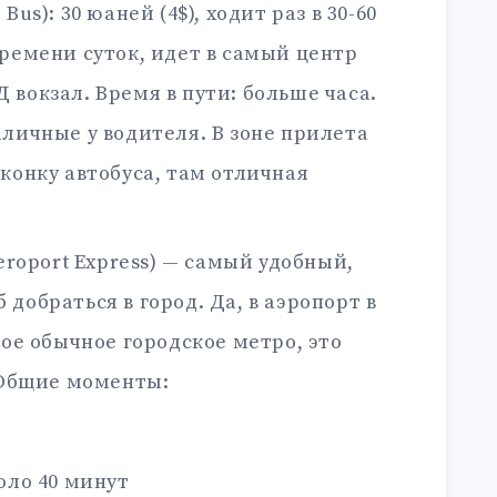
 Bus): 30 юаней (4$), ходит раз в 30-60
времени суток, идет в самый центр
вокзал. Время в пути: больше часа.
аличные у водителя. В зоне прилета
конку автобуса, там отличная
roport Express) — самый удобный,
добраться в город. Да, в аэропорт в
мое обычное городское метро, это
. Общие моменты:
оло 40 минут