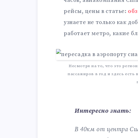
часов, авиакомпания Chin
рейсы, цены в статье:
обз
узнаете не только как доб
работает метро, какие б
Несмотря на то, что это регио
пассажиров в год и здесь есть 
Интересно знать:
В 40км от центра Си