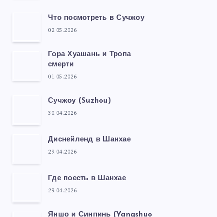
Что посмотреть в Сучжоу
02.05.2026
Гора Хуашань и Тропа
смерти
01.05.2026
Сучжоу (Suzhou)
30.04.2026
Диснейленд в Шанхае
29.04.2026
Где поесть в Шанхае
29.04.2026
Яншо и Синпинь (Yangshuo