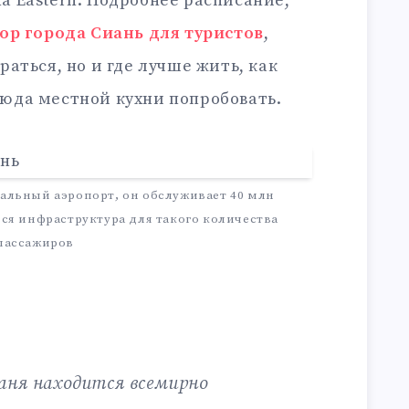
a Eastern. Подробнее расписание,
ор города Сиань для туристов
,
раться, но и где лучше жить, как
люда местной кухни попробовать.
нальный аэропорт, он обслуживает 40 млн
вся инфраструктура для такого количества
пассажиров
аня находится всемирно