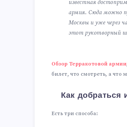
известная достоприм
армия. Сюда можно 
Москвы и уже через ч
этот рукотворный ш
Обзор Терракотовой армии
билет, что смотреть, а что 
Как добраться 
Есть три способа: