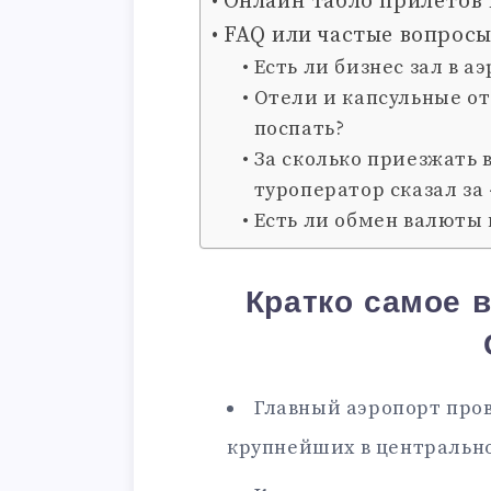
Онлайн табло прилетов 
FAQ или частые вопросы
Есть ли бизнес зал в а
Отели и капсульные от
поспать?
За сколько приезжать 
туроператор сказал за 
Есть ли обмен валюты 
Кратко самое 
Главный аэропорт про
крупнейших в центральн