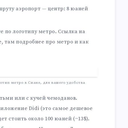
шруту аэропорт — центр: 8 юаней
е по логотипу метро. Ссылка на
, там подробнее про метро и как
отип метро в Сиане, для вашего удобства
етьми или с кучей чемоданов.
риложение Didi (это самое дешевое
дет стоить около 100 юаней (~13$).