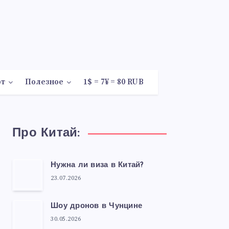
рт
Полезное
1$ = 7¥ = 80 RUB
Про Китай:
Нужна ли виза в Китай?
23.07.2026
Шоу дронов в Чунцине
30.05.2026