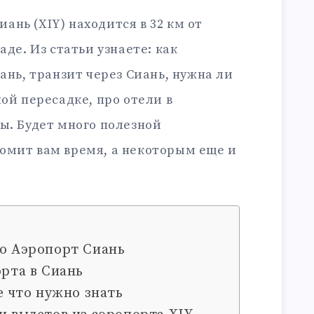
нь (XIY) находится в 32 км от
аде. Из статьи узнаете: как
ань, транзит через Сиань, нужна ли
ой пересадке, про отели в
ы. Будет много полезной
омит вам время, а некоторым еще и
ро Аэропорт Сиань
орта в Сиань
е что нужно знать