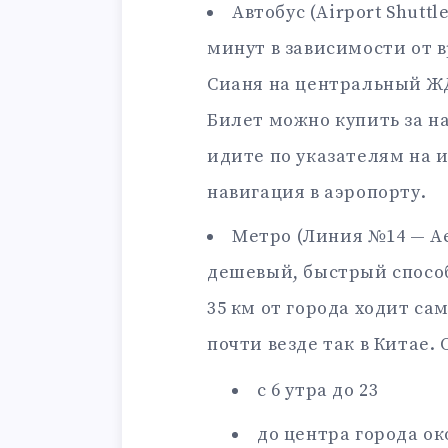
Автобус (Airport Shuttle
минут в зависимости от 
Сианя на центральный ЖД 
Билет можно купить за н
идите по указателям на и
навигация в аэропорту.
Метро (Линия №14 — Ae
дешевый, быстрый способ 
35 км от города ходит са
почти везде так в Китае
с 6 утра до 23
до центра города ок