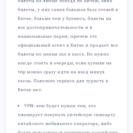
билеты на любые поезда по Китаю, авиа
билеты, у них самая большая база отелей в
Китае, больше чем у букинга, билеты на
все достопримечательности и в
национальные парки, причем это
официальный агент в Китае и продает все
билеты по ценам как в кассе. Не нужно
нигде стоять в очереди, если купили на
trip можно сразу идти на вход минуя
кассы. Полезнее сервиса для туриста в
Китае нет.
VPN: впн будет нужен тем, кто
планирует покупать китайскую симкарту
китайского мобильного оператора, либо
будет пользоваться роумингом российских