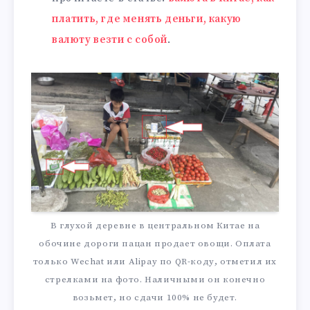
платить, где менять деньги, какую
валюту везти с собой
.
В глухой деревне в центральном Китае на
обочине дороги пацан продает овощи. Оплата
только Wechat или Alipay по QR-коду, отметил их
стрелками на фото. Наличными он конечно
возьмет, но сдачи 100% не будет.