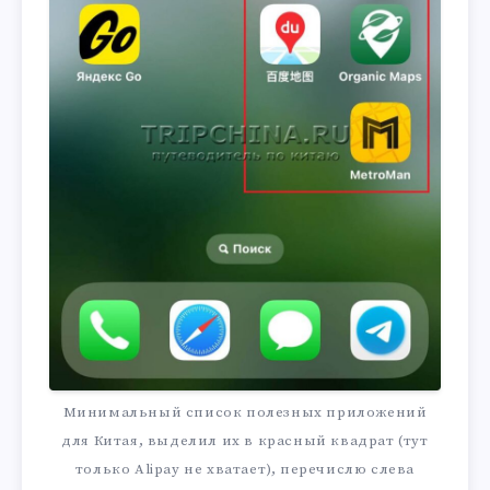
Минимальный список полезных приложений
для Китая, выделил их в красный квадрат (тут
только Alipay не хватает), перечислю слева